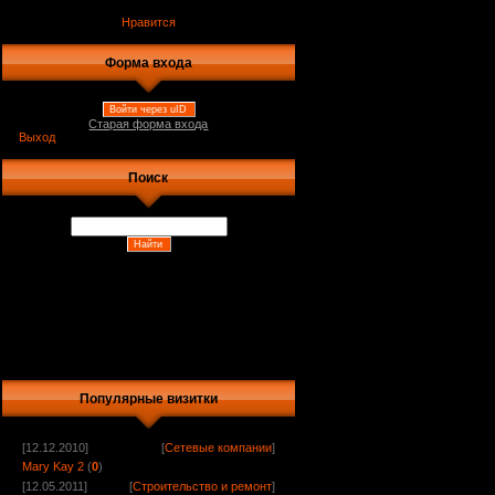
Нравится
Форма входа
Войти через uID
Старая форма входа
Выход
Поиск
Популярные визитки
[12.12.2010]
[
Сетевые компании
]
Mary Kay 2
(
0
)
[12.05.2011]
[
Строительство и ремонт
]