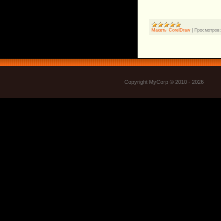
Макеты CorelDraw
|
Просмотров:
Copyright MyCorp © 2010 - 2026