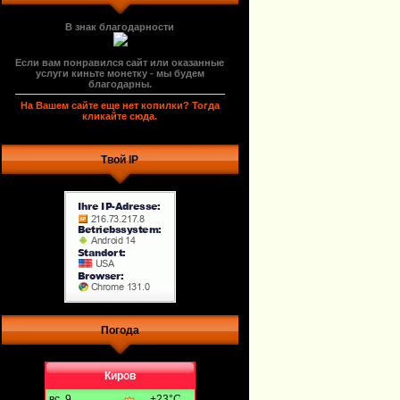
В знак благодарности
Если вам понравился сайт или оказанные
услуги киньте монетку - мы будем
благодарны.
На Вашем сайте еще нет копилки? Тогда
кликайте сюда.
Твой IP
Погода
Киров